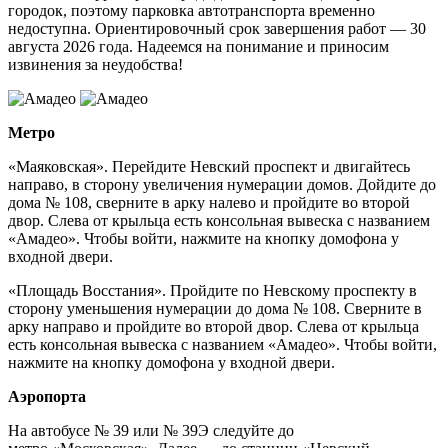
городок, поэтому парковка автотранспорта временно
недоступна. Ориентировочный срок завершения работ — 30
августа 2026 года. Надеемся на понимание и приносим
извинения за неудобства!
Метро
«Маяковская». Перейдите Невский проспект и двигайтесь
направо, в сторону увеличения нумерации домов. Дойдите до
дома № 108, сверните в арку налево и пройдите во второй
двор. Слева от крыльца есть консольная вывеска с названием
«Амадео». Чтобы войти, нажмите на кнопку домофона у
входной двери.
«Площадь Восстания». Пройдите по Невскому проспекту в
сторону уменьшения нумерации до дома № 108. Сверните в
арку направо и пройдите во второй двор. Слева от крыльца
есть консольная вывеска с названием «Амадео». Чтобы войти,
нажмите на кнопку домофона у входной двери.
Аэропорта
На автобусе № 39 или № 39Э следуйте до