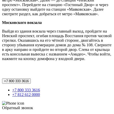
метро «Московская». Далее — до станции «Невский
проспект». Перейдите на станцию «Гостиный Двор» и через
одну остановку выйдите на станции «Маяковская». Далее
смотрите раздел, как добраться от метро «Маяковская».
Московского вокзала
Выйдя из здания вокзала через главный выход, пройдите на
Невский проспект, огибая площадь Восстания против часовой
стрелки. Оказавшись на его чётной стороне, двигайтесь в
сторону убывания нумерации домов до дома № 108. Сверните
в арку направо и пройдите во второй двор. Слева от крыльца
есть консольная вывеска с названием «Амадео». Чтобы войти,
нажмите на кнопку домофона у входной двери.
+7 800 333 3616
+7 800 333 3616
+7 812 612 0000
Обратный звонок