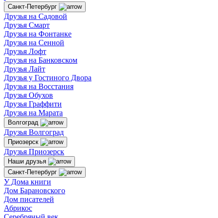
Санкт-Петербург
Друзья на Садовой
Друзья Смарт
Друзья на Фонтанке
Друзья на Сенной
Друзья Лофт
Друзья на Банковском
Друзья Лайт
Друзья у Гостиного Двора
Друзья на Восстания
Друзья Обухов
Друзья Граффити
Друзья на Марата
Волгоград
Друзья Волгоград
Приозерск
Друзья Приозерск
Наши друзья
Санкт-Петербург
У Дома книги
Дом Барановского
Дом писателей
Абрикос
Серебряный век