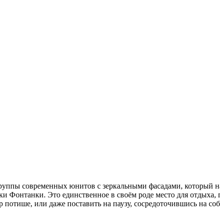
руппы современных юнитов с зеркальными фасадами, который на
и Фонтанки. Это единственное в своём роде место для отдыха, г
ир потише, или даже поставить на паузу, сосредоточившись на 