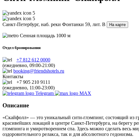
5
5
Санкт-Петербург, наб. реки Фонтанки 59, лит. В
На карте
Сенная площадь
1000 м
Отдел бронирования
+7 812 612 0000
(ежедневно, 09:00-21:00)
booking@friendshotels.ru
Контакты
+7 905 210 9111
(ежедневно, 11:00-23:00)
Telegram
MAX
Описание
«Скайфолл» — это уникальный сити-глэмпинг, состоящий из г
красивейших локаций в центре Санкт-Петербурга, на берегу рек
глэмпинга и умиротворением спа. Здесь можно сделать весь м
оздоровительного релакса, так и для абсолютного гедонизма.