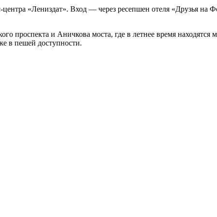
центра «Лениздат». Вход — через ресепшен отеля «Друзья на Фо
ого проспекта и Аничкова моста, где в летнее время находятся 
же в пешей доступности.