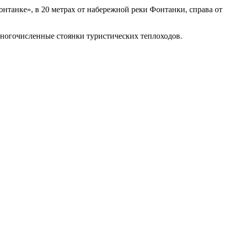
нтанке», в 20 метрах от набережной реки Фонтанки, справа от
многочисленные стоянки туристических теплоходов.