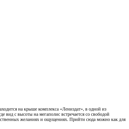
ходится на крыше комплекса «Лениздат», в одной из
де вид с высоты на мегаполис встречается со свободой
собственных желаниях и ощущениях. Прийти сюда можно как для