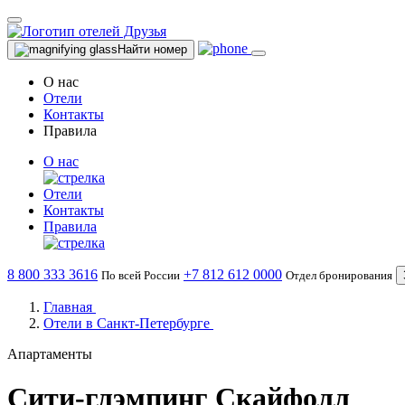
Найти номер
О нас
Отели
Контакты
Правила
О нас
Отели
Контакты
Правила
8 800 333 3616
+7 812 612 0000
По всей России
Отдел бронирования
Главная
Отели в Санкт-Петербурге
Апартаменты
Сити-глэмпинг Скайфолл