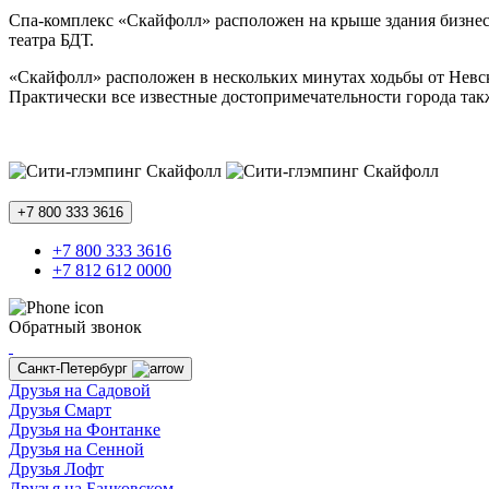
Спа-комплекс «Скайфолл» расположен на крыше здания бизнес-
театра БДТ.
«Скайфолл» расположен в нескольких минутах ходьбы от Невск
Практически все известные достопримечательности города так
+7 800 333 3616
+7 800 333 3616
+7 812 612 0000
Обратный звонок
Санкт-Петербург
Друзья на Садовой
Друзья Смарт
Друзья на Фонтанке
Друзья на Сенной
Друзья Лофт
Друзья на Банковском