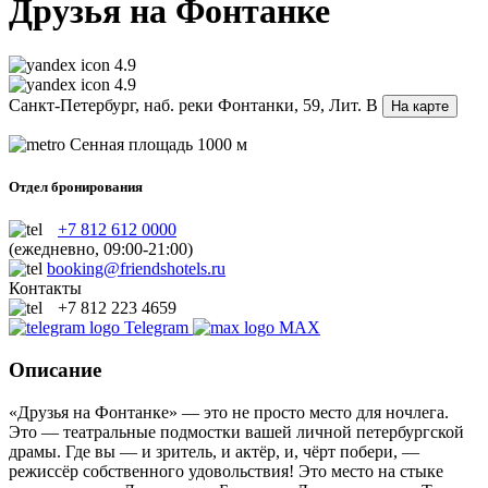
Друзья на Фонтанке
4.9
4.9
Санкт-Петербург, наб. реки Фонтанки, 59, Лит. В
На карте
Сенная площадь
1000 м
Отдел бронирования
+7 812 612 0000
(ежедневно, 09:00-21:00)
booking@friendshotels.ru
Контакты
+7 812 223 4659
Telegram
MAX
Описание
«Друзья на Фонтанке» — это не просто место для ночлега.
Это — театральные подмостки вашей личной петербургской
драмы. Где вы — и зритель, и актёр, и, чёрт побери, —
режиссёр собственного удовольствия! Это место на стыке