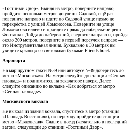
«Гостиный Двор». Выйдя из метро, поверните направо,
пройдите несколько метров до улицы Садовой, ещё раз
поверните направо и идите по Садовой улице прямо до
перекрёстка с улицей Ломоносова. Поверните на улице
Ломоносова налево и пройдите прямо до набережной реки
Фонтанки. Дойдя до набережной, сверните направо и, пройдя
около 200 метров, поверните в первый переулок направо —
это Инструментальная линия. Буквально в 30 метрах вы
увидите крыльцо со световыми буквами
Friends
hotel
.
Аэропорта
На маршрутном такси №39 или автобусе №39 доберитесь до
метро «Московская». На метро следуйте до станции «Сенная
площадь» и поднимитесь на эскалаторе наверх. Далее
следуйте описанию во вкладке «Как добраться от метро
«Сенная площадь».
Московского вокзала
Не выходя из здания вокзала, спуститесь в метро (станция
«Площадь Восстания»), по переходу пройдите до станции
метро «Маяковская». Сядьте в поезд (желательно в последний
вагон), следующий до станции «Гостиный Двор».