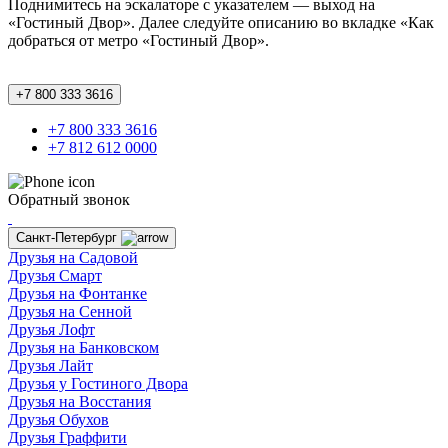
Поднимитесь на эскалаторе с указателем — выход на
«Гостиный Двор». Далее следуйте описанию во вкладке «Как
добраться от метро «Гостиный Двор».
+7 800 333 3616
+7 800 333 3616
+7 812 612 0000
Обратный звонок
Санкт-Петербург
Друзья на Садовой
Друзья Смарт
Друзья на Фонтанке
Друзья на Сенной
Друзья Лофт
Друзья на Банковском
Друзья Лайт
Друзья у Гостиного Двора
Друзья на Восстания
Друзья Обухов
Друзья Граффити