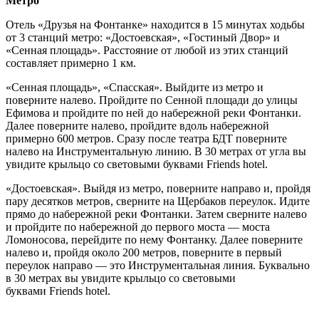
Метро
Отель «Друзья на Фонтанке»
находится в 15 минутах ходьбы
от 3 станций метро: «Достоевская», «Гостиный Двор» и
«Сенная площадь». Расстояние от любой из этих станций
составляет примерно 1 км.
«Сенная площадь», «Спасская». Выйдите из метро и
поверните налево. Пройдите по Сенной площади до улицы
Ефимова и пройдите по ней до набережной реки Фонтанки.
Далее поверните налево, пройдите вдоль набережной
примерно 600 метров. Сразу после театра БДТ поверните
налево на Инструментальную линию. В 30 метрах от угла вы
увидите крыльцо со световыми буквами
Friends
hotel
.
«Достоевская». Выйдя из метро, поверните направо и, пройдя
пару десятков метров, сверните на Щербаков переулок. Идите
прямо до набережной реки Фонтанки. Затем сверните налево
и пройдите по набережной до первого моста — моста
Ломоносова, перейдите по нему Фонтанку. Далее поверните
налево и, пройдя около 200 метров, поверните в первый
переулок направо — это Инструментальная линия. Буквально
в 30 метрах вы увидите крыльцо со световыми
буквами
Friends
hotel
.