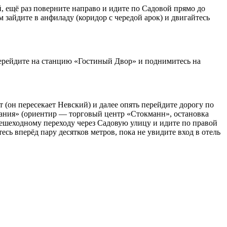
, ещё раз поверните направо и идите по Садовой прямо до
зайдите в анфиладу (коридор с чередой арок) и двигайтесь
перейдите на станцию «Гостиный Двор» и поднимитесь на
 (он пересекает Невский) и далее опять перейдите дорогу по
тания» (ориентир — торговый центр «Стокманн», остановка
 пешеходному переходу через Садовую улицу и идите по правой
сь вперёд пару десятков метров, пока не увидите вход в отель