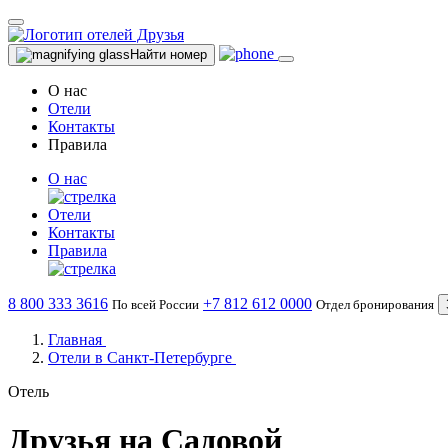
Найти номер
О нас
Отели
Контакты
Правила
О нас
Отели
Контакты
Правила
8 800 333 3616
+7 812 612 0000
По всей России
Отдел бронирования
Главная
Отели в Санкт-Петербурге
Отель
Друзья на Садовой