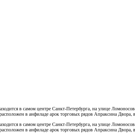
находится в самом центре Санкт-Петербурга, на улице Ломоносо
 расположен в анфиладе арок торговых рядов Апраксина Двора, в
находится в самом центре Санкт-Петербурга, на улице Ломоносо
 расположен в анфиладе арок торговых рядов Апраксина Двора, 