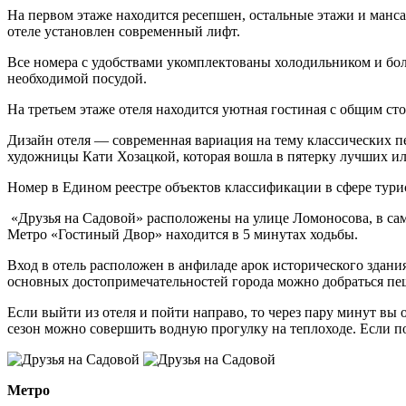
На первом этаже находится ресепшен, остальные этажи и манс
отеле установлен современный лифт.
Все номера с удобствами укомплектованы холодильником и бол
необходимой посудой.
На третьем этаже отеля находится уютная гостиная с общим сто
Дизайн отеля — современная вариация на тему классических п
художницы Кати Хозацкой, которая вошла в пятерку лучших ил
Номер в Едином реестре объектов классификации в сфере тур
«Друзья на Садовой» расположены на улице Ломоносова, в само
Метро «Гостиный Двор» находится в 5 минутах ходьбы.
Вход в отель расположен в анфиладе арок исторического здания
основных достопримечательностей города можно добраться пе
Если выйти из отеля и пойти направо, то через пару минут вы
сезон можно совершить водную прогулку на теплоходе. Если п
Метро